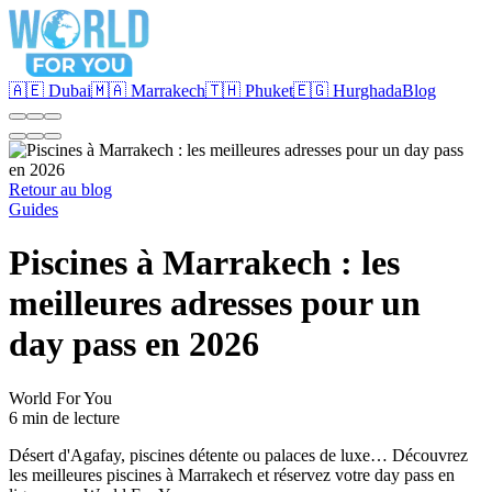
🇦🇪 Dubai
🇲🇦 Marrakech
🇹🇭 Phuket
🇪🇬 Hurghada
Blog
Retour au blog
Guides
Piscines à Marrakech : les
meilleures adresses pour un
day pass en 2026
World For You
6 min de lecture
Désert d'Agafay, piscines détente ou palaces de luxe… Découvrez
les meilleures piscines à Marrakech et réservez votre day pass en