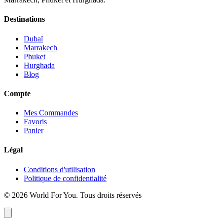
Destinations
Dubaï
Marrakech
Phuket
Hurghada
Blog
Compte
Mes Commandes
Favoris
Panier
Légal
Conditions d'utilisation
Politique de confidentialité
© 2026 World For You. Tous droits réservés