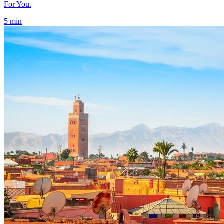
For You.
5 min