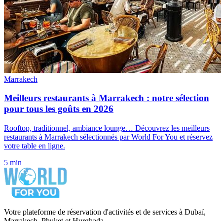
Marrakech
Meilleurs restaurants à Marrakech : notre sélection
pour tous les goûts en 2026
Rooftop, traditionnel, ambiance lounge… Découvrez les meilleurs
restaurants à Marrakech sélectionnés par World For You et réservez
votre table en ligne.
5 min
Votre plateforme de réservation d'activités et de services à Dubaï,
Marrakech, Phuket et Hurghada.