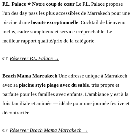
P.L. Palace ⭐️ Notre coup de cœur
Le P.L. Palace propose
l'un des day pass les plus accessibles de Marrakech pour une
piscine d'une
beauté exceptionnelle
. Cocktail de bienvenu
inclus, cadre somptueux et service irréprochable. Le
meilleur rapport qualité/prix de la catégorie.
👉
Réserver P.L. Palace →
Beach Mama Marrakech
Une adresse unique à Marrakech
avec sa
piscine style plage avec du sable
, très propre et
parfaite pour les familles avec enfants. L'ambiance y est à la
fois familiale et animée — idéale pour une journée festive et
décontractée.
👉
Réserver Beach Mama Marrakech →