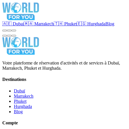
🇦🇪 Dubai
🇲🇦 Marrakech
🇹🇭 Phuket
🇪🇬 Hurghada
Blog
Votre plateforme de réservation d'activités et de services à Dubaï,
Marrakech, Phuket et Hurghada.
Destinations
Dubaï
Marrakech
Phuket
Hurghada
Blog
Compte