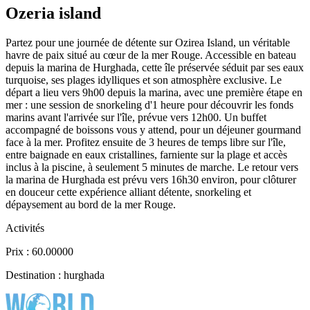
Ozeria island
Partez pour une journée de détente sur Ozirea Island, un véritable
havre de paix situé au cœur de la mer Rouge. Accessible en bateau
depuis la marina de Hurghada, cette île préservée séduit par ses eaux
turquoise, ses plages idylliques et son atmosphère exclusive. Le
départ a lieu vers 9h00 depuis la marina, avec une première étape en
mer : une session de snorkeling d'1 heure pour découvrir les fonds
marins avant l'arrivée sur l'île, prévue vers 12h00. Un buffet
accompagné de boissons vous y attend, pour un déjeuner gourmand
face à la mer. Profitez ensuite de 3 heures de temps libre sur l'île,
entre baignade en eaux cristallines, farniente sur la plage et accès
inclus à la piscine, à seulement 5 minutes de marche. Le retour vers
la marina de Hurghada est prévu vers 16h30 environ, pour clôturer
en douceur cette expérience alliant détente, snorkeling et
dépaysement au bord de la mer Rouge.
Activités
Prix : 60.00000
Destination : hurghada