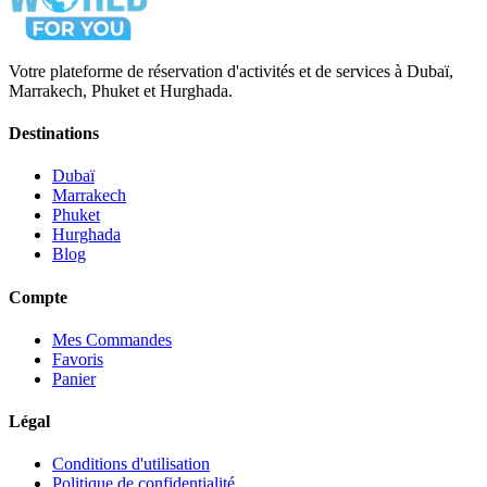
Votre plateforme de réservation d'activités et de services à Dubaï,
Marrakech, Phuket et Hurghada.
Destinations
Dubaï
Marrakech
Phuket
Hurghada
Blog
Compte
Mes Commandes
Favoris
Panier
Légal
Conditions d'utilisation
Politique de confidentialité