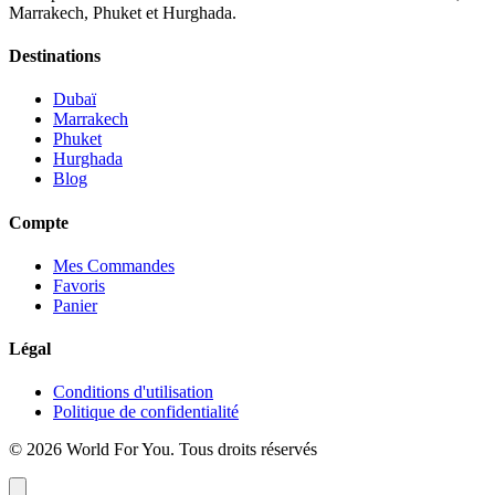
Marrakech, Phuket et Hurghada.
Destinations
Dubaï
Marrakech
Phuket
Hurghada
Blog
Compte
Mes Commandes
Favoris
Panier
Légal
Conditions d'utilisation
Politique de confidentialité
© 2026 World For You. Tous droits réservés