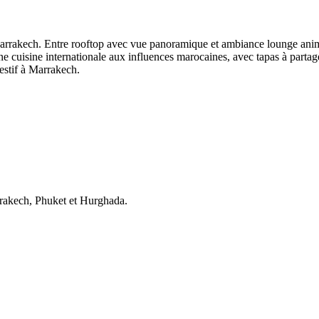
arrakech. Entre rooftop avec vue panoramique et ambiance lounge animé
ne cuisine internationale aux influences marocaines, avec tapas à partager
estif à Marrakech.
arrakech, Phuket et Hurghada.