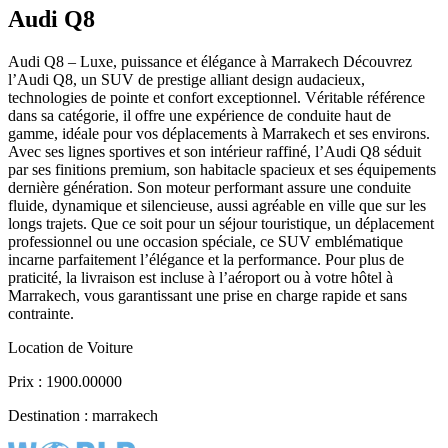
Audi Q8
Audi Q8 – Luxe, puissance et élégance à Marrakech Découvrez
l’Audi Q8, un SUV de prestige alliant design audacieux,
technologies de pointe et confort exceptionnel. Véritable référence
dans sa catégorie, il offre une expérience de conduite haut de
gamme, idéale pour vos déplacements à Marrakech et ses environs.
Avec ses lignes sportives et son intérieur raffiné, l’Audi Q8 séduit
par ses finitions premium, son habitacle spacieux et ses équipements
dernière génération. Son moteur performant assure une conduite
fluide, dynamique et silencieuse, aussi agréable en ville que sur les
longs trajets. Que ce soit pour un séjour touristique, un déplacement
professionnel ou une occasion spéciale, ce SUV emblématique
incarne parfaitement l’élégance et la performance. Pour plus de
praticité, la livraison est incluse à l’aéroport ou à votre hôtel à
Marrakech, vous garantissant une prise en charge rapide et sans
contrainte.
Location de Voiture
Prix : 1900.00000
Destination : marrakech