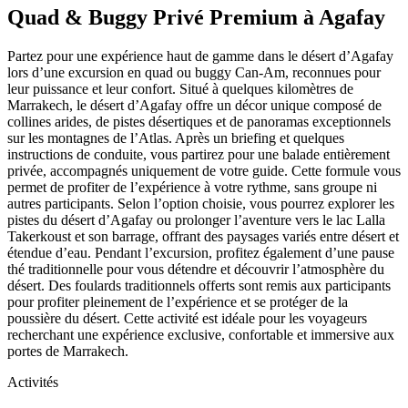
Quad & Buggy Privé Premium à Agafay
Partez pour une expérience haut de gamme dans le désert d’Agafay
lors d’une excursion en quad ou buggy Can-Am, reconnues pour
leur puissance et leur confort. Situé à quelques kilomètres de
Marrakech, le désert d’Agafay offre un décor unique composé de
collines arides, de pistes désertiques et de panoramas exceptionnels
sur les montagnes de l’Atlas. Après un briefing et quelques
instructions de conduite, vous partirez pour une balade entièrement
privée, accompagnés uniquement de votre guide. Cette formule vous
permet de profiter de l’expérience à votre rythme, sans groupe ni
autres participants. Selon l’option choisie, vous pourrez explorer les
pistes du désert d’Agafay ou prolonger l’aventure vers le lac Lalla
Takerkoust et son barrage, offrant des paysages variés entre désert et
étendue d’eau. Pendant l’excursion, profitez également d’une pause
thé traditionnelle pour vous détendre et découvrir l’atmosphère du
désert. Des foulards traditionnels offerts sont remis aux participants
pour profiter pleinement de l’expérience et se protéger de la
poussière du désert. Cette activité est idéale pour les voyageurs
recherchant une expérience exclusive, confortable et immersive aux
portes de Marrakech.
Activités