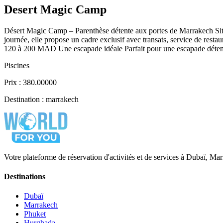
Desert Magic Camp
Désert Magic Camp – Parenthèse détente aux portes de Marrakech Situé
journée, elle propose un cadre exclusif avec transats, service de resta
120 à 200 MAD Une escapade idéale Parfait pour une escapade détente 
Piscines
Prix : 380.00000
Destination : marrakech
Votre plateforme de réservation d'activités et de services à Dubaï, M
Destinations
Dubaï
Marrakech
Phuket
Hurghada