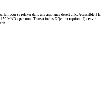
fait pour se relaxer dans une ambiance désert chic. Accessible à la
r de 150 MAD / personne Transat inclus Déjeuner (optionnel) : environ
kech.