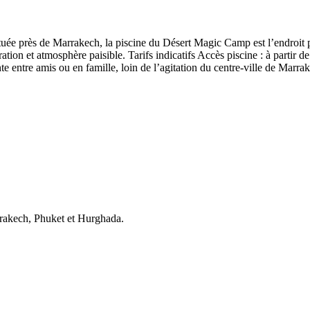
e près de Marrakech, la piscine du Désert Magic Camp est l’endroit par
uration et atmosphère paisible. Tarifs indicatifs Accès piscine : à parti
entre amis ou en famille, loin de l’agitation du centre-ville de Marra
arrakech, Phuket et Hurghada.