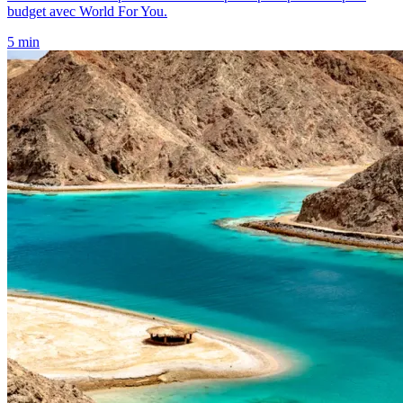
budget avec World For You.
5 min