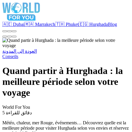
🇦🇪 Dubai
🇲🇦 Marrakech
🇹🇭 Phuket
🇪🇬 Hurghada
Blog
العودة إلى المدونة
Conseils
Quand partir à Hurghada : la
meilleure période selon votre
voyage
World For You
5 دقائق للقراءة
Météo, chaleur, mer Rouge, événements… Découvrez quelle est la
meilleure période pour visiter Hurghada selon vos envies et réservez