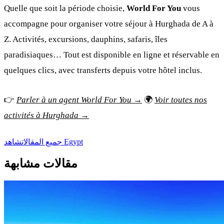
Quelle que soit la période choisie,
World For You
vous
accompagne pour organiser votre séjour à Hurghada de A à
Z. Activités, excursions, dauphins, safaris, îles
paradisiaques… Tout est disponible en ligne et réservable en
quelques clics, avec transferts depuis votre hôtel inclus.
👉
Parler à un agent World For You →
🌍
Voir toutes nos
activités à Hurghada →
شاهد Egypt
جميع المقالات
مقالات مشابهة