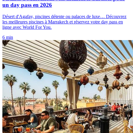
un day pass en 2026
Désert d'Agafay, piscines détente ou palaces de luxe… Découvrez
les meilleures piscines à Marrakech et réservez votre day pass en
ligne avec World For You.
6 min