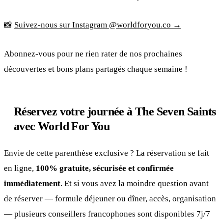
📸
Suivez-nous sur Instagram @worldforyou.co →
Abonnez-vous pour ne rien rater de nos prochaines
découvertes et bons plans partagés chaque semaine !
Réservez votre journée à The Seven Saints
avec World For You
Envie de cette parenthèse exclusive ? La réservation se fait
en ligne,
100% gratuite, sécurisée et confirmée
immédiatement
. Et si vous avez la moindre question avant
de réserver — formule déjeuner ou dîner, accès, organisation
— plusieurs conseillers francophones sont disponibles 7j/7