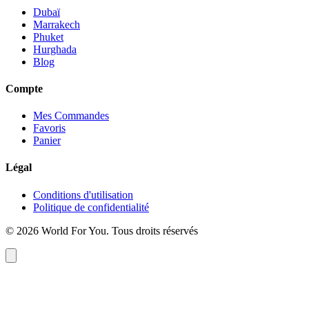
Dubaï
Marrakech
Phuket
Hurghada
Blog
Compte
Mes Commandes
Favoris
Panier
Légal
Conditions d'utilisation
Politique de confidentialité
© 2026 World For You. Tous droits réservés