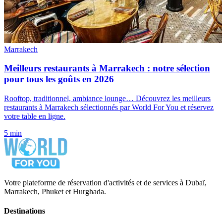
Marrakech
Meilleurs restaurants à Marrakech : notre sélection
pour tous les goûts en 2026
Rooftop, traditionnel, ambiance lounge… Découvrez les meilleurs
restaurants à Marrakech sélectionnés par World For You et réservez
votre table en ligne.
5 min
Votre plateforme de réservation d'activités et de services à Dubaï,
Marrakech, Phuket et Hurghada.
Destinations