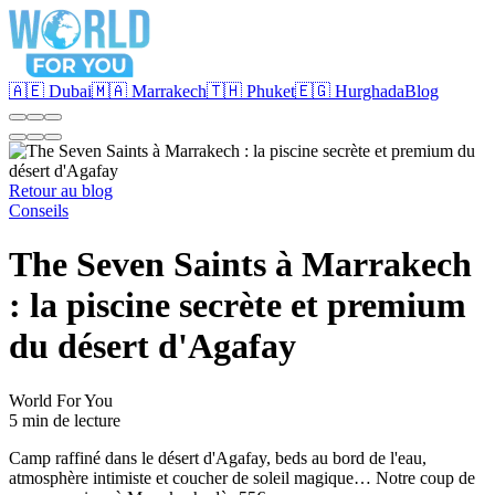
🇦🇪 Dubai
🇲🇦 Marrakech
🇹🇭 Phuket
🇪🇬 Hurghada
Blog
Retour au blog
Conseils
The Seven Saints à Marrakech
: la piscine secrète et premium
du désert d'Agafay
World For You
5 min de lecture
Camp raffiné dans le désert d'Agafay, beds au bord de l'eau,
atmosphère intimiste et coucher de soleil magique… Notre coup de