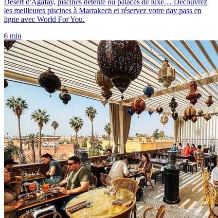
Désert d'Agafay, piscines détente ou palaces de luxe… Découvrez
les meilleures piscines à Marrakech et réservez votre day pass en
ligne avec World For You.
6 min