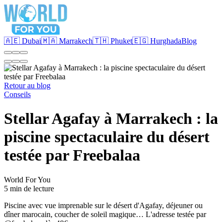
🇦🇪 Dubai
🇲🇦 Marrakech
🇹🇭 Phuket
🇪🇬 Hurghada
Blog
Retour au blog
Conseils
Stellar Agafay à Marrakech : la
piscine spectaculaire du désert
testée par Freebalaa
World For You
5 min de lecture
Piscine avec vue imprenable sur le désert d'Agafay, déjeuner ou
dîner marocain, coucher de soleil magique… L'adresse testée par