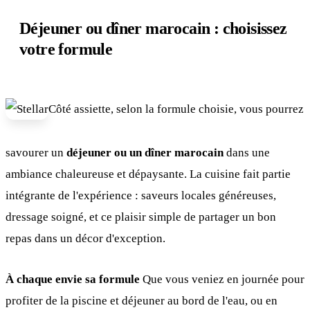
Déjeuner ou dîner marocain : choisissez
votre formule
Côté assiette, selon la formule choisie, vous pourrez
savourer un
déjeuner ou un dîner marocain
dans une
ambiance chaleureuse et dépaysante. La cuisine fait partie
intégrante de l'expérience : saveurs locales généreuses,
dressage soigné, et ce plaisir simple de partager un bon
repas dans un décor d'exception.
À chaque envie sa formule
Que vous veniez en journée pour
profiter de la piscine et déjeuner au bord de l'eau, ou en