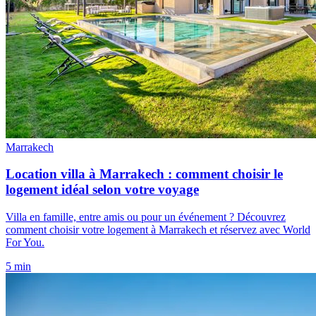
Marrakech
Location villa à Marrakech : comment choisir le
logement idéal selon votre voyage
Villa en famille, entre amis ou pour un événement ? Découvrez
comment choisir votre logement à Marrakech et réservez avec World
For You.
5 min