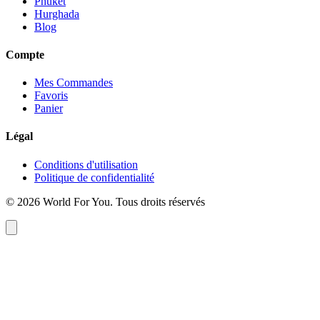
Phuket
Hurghada
Blog
Compte
Mes Commandes
Favoris
Panier
Légal
Conditions d'utilisation
Politique de confidentialité
© 2026 World For You. Tous droits réservés