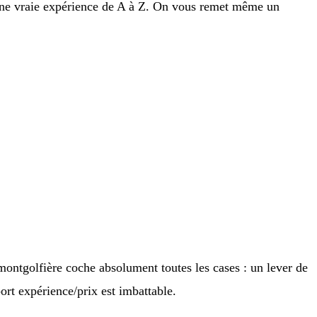
e une vraie expérience de A à Z. On vous remet même un
ontgolfière coche absolument toutes les cases : un lever de
ort expérience/prix est imbattable.