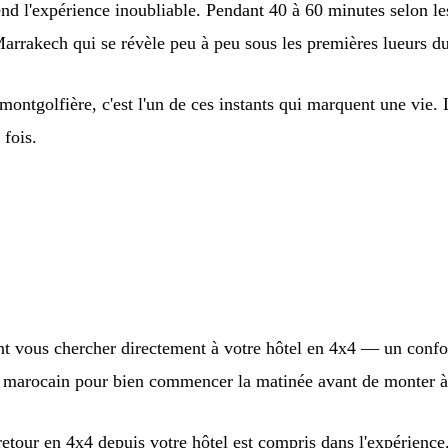
rend l'expérience inoubliable. Pendant 40 à 60 minutes selon le
 Marrakech qui se révèle peu à peu sous les premières lueurs 
montgolfière, c'est l'un de ces instants qui marquent une vie. L
 fois.
ient vous chercher directement à votre hôtel en 4x4 — un confo
thé marocain pour bien commencer la matinée avant de monter à
retour en 4x4 depuis votre hôtel est compris dans l'expérience