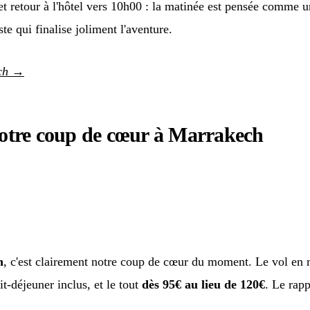
r et retour à l'hôtel vers 10h00 : la matinée est pensée comm
te qui finalise joliment l'aventure.
ech →
Notre coup de cœur à Marrakech
h
, c'est clairement notre coup de cœur du moment. Le vol en m
t-déjeuner inclus, et le tout
dès 95€ au lieu de 120€
. Le rapp