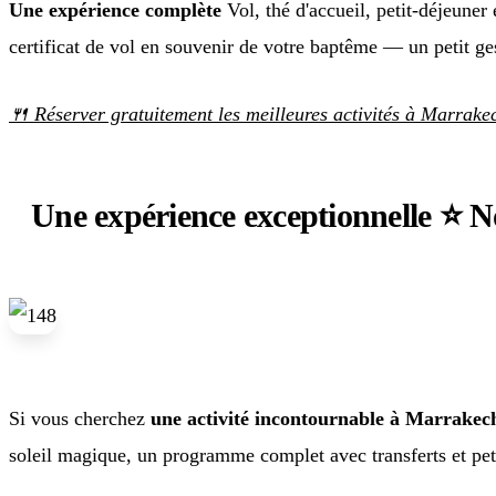
Une expérience complète
Vol, thé d'accueil, petit-déjeune
certificat de vol en souvenir de votre baptême — un petit ges
🍴 Réserver gratuitement les meilleures activités à Marrak
Une expérience exceptionnelle ⭐ 
Si vous cherchez
une activité incontournable à Marrakec
soleil magique, un programme complet avec transferts et peti