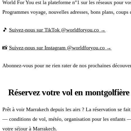
World For You est la plateforme n°1 sur les réseaux pour v
Programmes voyage, nouvelles adresses, bons plans, coups d
🎵
Suivez-nous sur TikTok @worldforyou.co →
📸
Suivez-nous sur Instagram @worldforyou.co →
Abonnez-vous pour ne rien rater de nos prochaines découver
Réservez votre vol en montgolfièr
Prêt à voir Marrakech depuis les airs ? La réservation se fai
— conditions de vol, météo, organisation pour les enfants 
votre séjour à Marrakech.