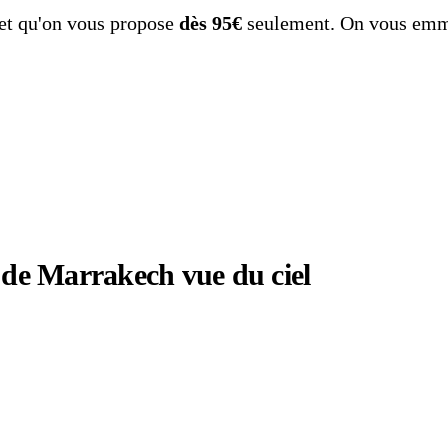
 et qu'on vous propose
dès 95€
seulement. On vous emmèn
e de Marrakech vue du ciel