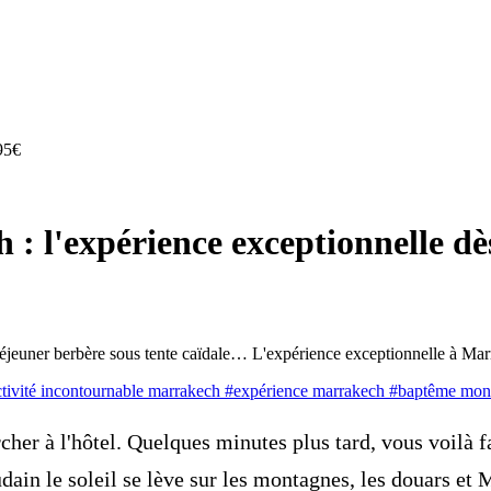
 : l'expérience exceptionnelle dè
-déjeuner berbère sous tente caïdale… L'expérience exceptionnelle à Ma
tivité incontournable marrakech
#expérience marrakech
#baptême mont
rcher à l'hôtel. Quelques minutes plus tard, vous voilà 
udain le soleil se lève sur les montagnes, les douars et