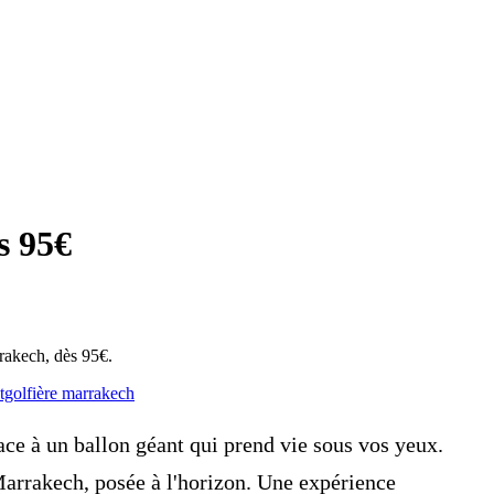
s 95€
rrakech, dès 95€.
golfière marrakech
face à un ballon géant qui prend vie sous vos yeux.
 Marrakech, posée à l'horizon. Une expérience