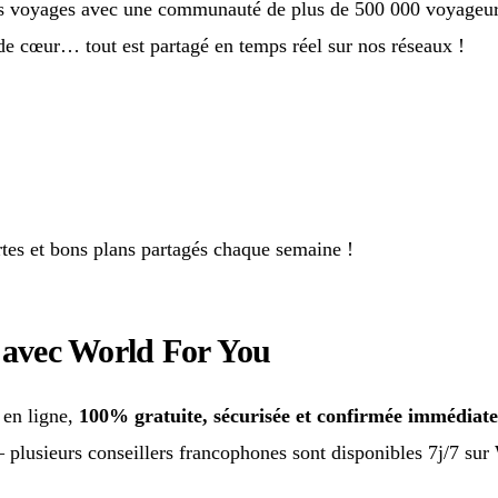
os voyages avec une communauté de plus de 500 000 voyageurs
e cœur… tout est partagé en temps réel sur nos réseaux !
tes et bons plans partagés chaque semaine !
e avec World For You
t en ligne,
100% gratuite, sécurisée et confirmée immédiat
— plusieurs conseillers francophones sont disponibles 7j/7 s