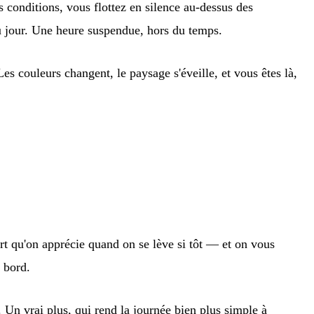
s conditions, vous flottez en silence au-dessus des
du jour. Une heure suspendue, hors du temps.
es couleurs changent, le paysage s'éveille, et vous êtes là,
rt qu'on apprécie quand on se lève si tôt — et on vous
 bord.
. Un vrai plus, qui rend la journée bien plus simple à