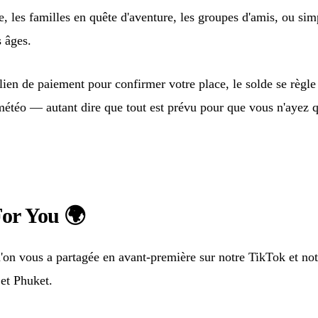
 les familles en quête d'aventure, les groupes d'amis, ou si
s âges.
 de paiement pour confirmer votre place, le solde se règle sur
téo — autant dire que tout est prévu pour que vous n'ayez qu
or You 🌍
u'on vous a partagée en avant-première sur notre TikTok et n
et Phuket.