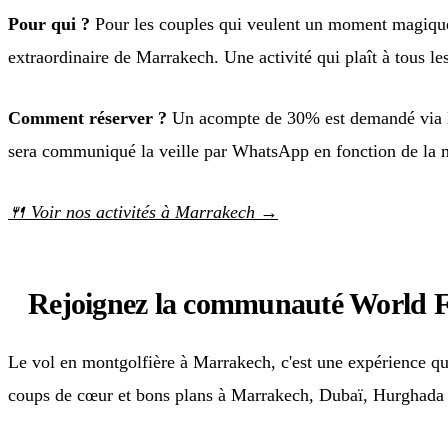
Pour qui ?
Pour les couples qui veulent un moment magique,
extraordinaire de Marrakech. Une activité qui plaît à tous le
Comment réserver ?
Un acompte de 30% est demandé via lien
sera communiqué la veille par WhatsApp en fonction de la mé
🍴 Voir nos activités à Marrakech →
Rejoignez la communauté World F
Le vol en montgolfière à Marrakech, c'est une expérience q
coups de cœur et bons plans à Marrakech, Dubaï, Hurghada 