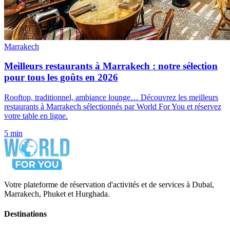
Marrakech
Meilleurs restaurants à Marrakech : notre sélection
pour tous les goûts en 2026
Rooftop, traditionnel, ambiance lounge… Découvrez les meilleurs
restaurants à Marrakech sélectionnés par World For You et réservez
votre table en ligne.
5 min
Votre plateforme de réservation d'activités et de services à Dubaï,
Marrakech, Phuket et Hurghada.
Destinations