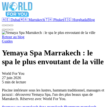
🇦🇪 Dubai
🇲🇦 Marrakech
🇹🇭 Phuket
🇪🇬 Hurghada
Blog
Retour au blog
Guides
Yemaya Spa Marrakech : le
spa le plus envoutant de la ville
World For You
27 juin 2026
5 min de lecture
Piscine intérieure sous les lustres, hammam traditionnel, massages et
jacuzzi : découvrez Yemaya Spa, l'un des plus beaux spas de
Marrakech. Réservez avec World For You.
#yemaya spa marrakech
#spa marrakech
#hammam marrakech