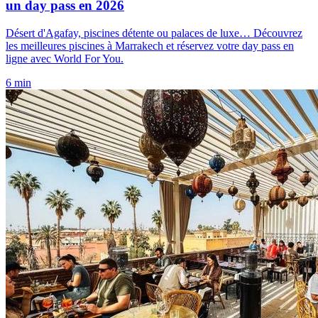
un day pass en 2026
Désert d'Agafay, piscines détente ou palaces de luxe… Découvrez
les meilleures piscines à Marrakech et réservez votre day pass en
ligne avec World For You.
6 min