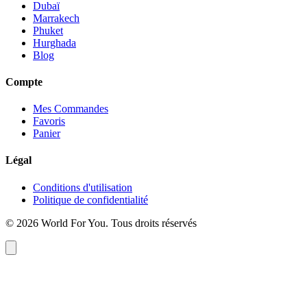
Dubaï
Marrakech
Phuket
Hurghada
Blog
Compte
Mes Commandes
Favoris
Panier
Légal
Conditions d'utilisation
Politique de confidentialité
© 2026 World For You. Tous droits réservés