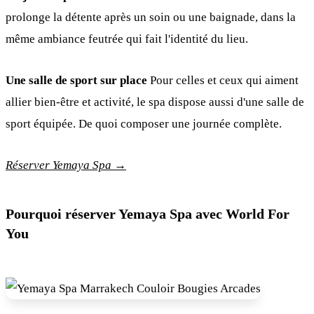
prolonge la détente après un soin ou une baignade, dans la
même ambiance feutrée qui fait l'identité du lieu.
Une salle de sport sur place
Pour celles et ceux qui aiment
allier bien-être et activité, le spa dispose aussi d'une salle de
sport équipée. De quoi composer une journée complète.
Réserver Yemaya Spa →
Pourquoi réserver Yemaya Spa avec World For
You