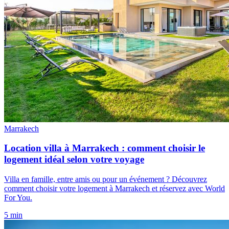
Marrakech
Location villa à Marrakech : comment choisir le
logement idéal selon votre voyage
Villa en famille, entre amis ou pour un événement ? Découvrez
comment choisir votre logement à Marrakech et réservez avec World
For You.
5 min