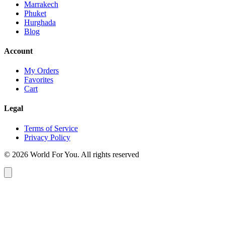
Marrakech
Phuket
Hurghada
Blog
Account
My Orders
Favorites
Cart
Legal
Terms of Service
Privacy Policy
© 2026 World For You. All rights reserved