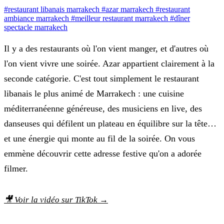
#restaurant libanais marrakech
#azar marrakech
#restaurant
ambiance marrakech
#meilleur restaurant marrakech
#dîner
spectacle marrakech
Il y a des restaurants où l'on vient manger, et d'autres où
l'on vient vivre une soirée. Azar appartient clairement à la
seconde catégorie. C'est tout simplement le restaurant
libanais le plus animé de Marrakech : une cuisine
méditerranéenne généreuse, des musiciens en live, des
danseuses qui défilent un plateau en équilibre sur la tête…
et une énergie qui monte au fil de la soirée. On vous
emmène découvrir cette adresse festive qu'on a adorée
filmer.
🎥 Voir la vidéo sur TikTok →