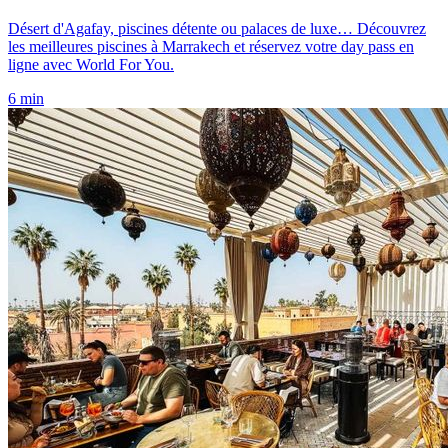
Désert d'Agafay, piscines détente ou palaces de luxe… Découvrez
les meilleures piscines à Marrakech et réservez votre day pass en
ligne avec World For You.
6 min