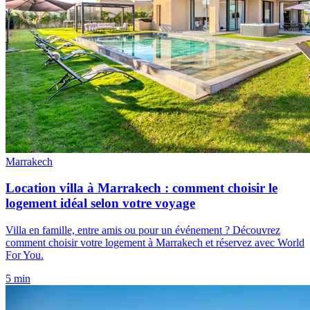
Marrakech
Location villa à Marrakech : comment choisir le
logement idéal selon votre voyage
Villa en famille, entre amis ou pour un événement ? Découvrez
comment choisir votre logement à Marrakech et réservez avec World
For You.
5 min