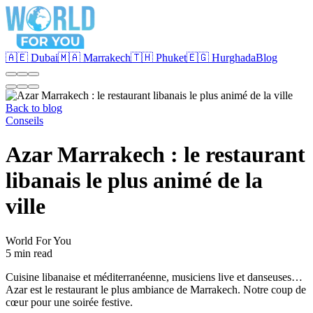
🇦🇪 Dubai
🇲🇦 Marrakech
🇹🇭 Phuket
🇪🇬 Hurghada
Blog
Back to blog
Conseils
Azar Marrakech : le restaurant
libanais le plus animé de la
ville
World For You
5 min read
Cuisine libanaise et méditerranéenne, musiciens live et danseuses…
Azar est le restaurant le plus ambiance de Marrakech. Notre coup de
cœur pour une soirée festive.