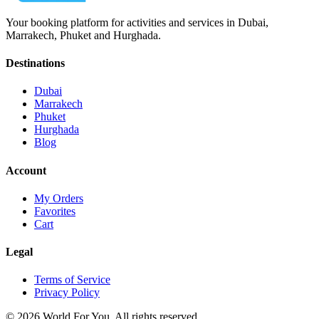
Your booking platform for activities and services in Dubai,
Marrakech, Phuket and Hurghada.
Destinations
Dubai
Marrakech
Phuket
Hurghada
Blog
Account
My Orders
Favorites
Cart
Legal
Terms of Service
Privacy Policy
© 2026 World For You. All rights reserved