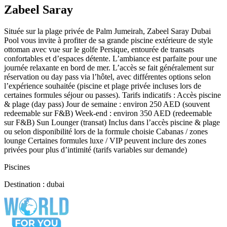
Zabeel Saray
Située sur la plage privée de Palm Jumeirah, Zabeel Saray Dubai
Pool vous invite à profiter de sa grande piscine extérieure de style
ottoman avec vue sur le golfe Persique, entourée de transats
confortables et d’espaces détente. L’ambiance est parfaite pour une
journée relaxante en bord de mer. L’accès se fait généralement sur
réservation ou day pass via l’hôtel, avec différentes options selon
l’expérience souhaitée (piscine et plage privée incluses lors de
certaines formules séjour ou passes). Tarifs indicatifs : Accès piscine
& plage (day pass) Jour de semaine : environ 250 AED (souvent
redeemable sur F&B) Week-end : environ 350 AED (redeemable
sur F&B) Sun Lounger (transat) Inclus dans l’accès piscine & plage
ou selon disponibilité lors de la formule choisie Cabanas / zones
lounge Certaines formules luxe / VIP peuvent inclure des zones
privées pour plus d’intimité (tarifs variables sur demande)
Piscines
Destination : dubai